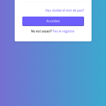
Has olvidal el mot de pas?
Accedeix
No est usuari?
Fes el registre.