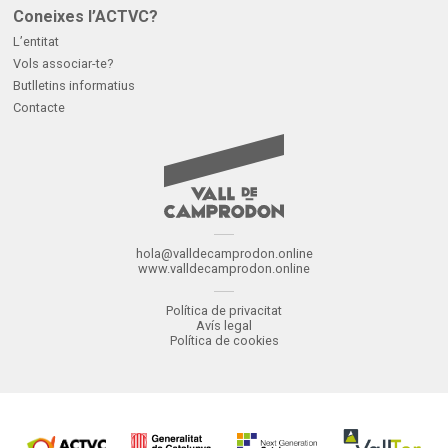
Coneixes l’ACTVC?
L’entitat
Vols associar-te?
Butlletins informatius
Contacte
hola@valldecamprodon.online
www.valldecamprodon.online
Política de privacitat
Avís legal
Política de cookies