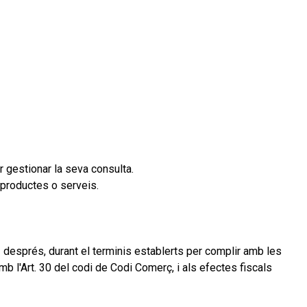
r gestionar la seva consulta.
 productes o serveis.
 després, durant el terminis establerts per complir amb les
b l'Art. 30 del codi de Codi Comerç, i als efectes fiscals