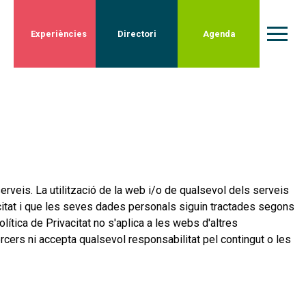
Experiències
Directori
Agenda
rveis. La utilització de la web i/o de qualsevol dels serveis
acitat i que les seves dades personals siguin tractades segons
lítica de Privacitat no s'aplica a les webs d'altres
cers ni accepta qualsevol responsabilitat pel contingut o les