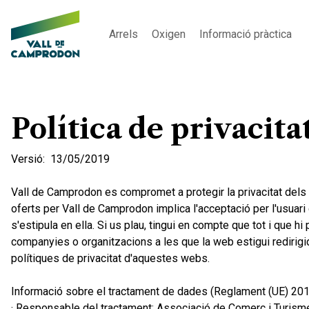
Arrels
Oxigen
Informació pràctica
Política de privacita
Versió: 13/05/2019
Vall de Camprodon es compromet a protegir la privacitat dels 
oferts per Vall de Camprodon implica l'acceptació per l'usuar
s'estipula en ella. Si us plau, tingui en compte que tot i que h
companyies o organitzacions a les que la web estigui redirigi
polítiques de privacitat d'aquestes webs.
Informació sobre el tractament de dades (Reglament (UE) 20
· Responsable del tractament: Associació de Comerç i Turis