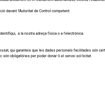
ció davant l'Autoritat de Control competent.
ntifiqui, a la nostra adreça física o a l’electrònica.
ssat, qui garanteix que les dades personals facilitades són ce
ón obligatòries per poder donar-li el servei sol·licitat.