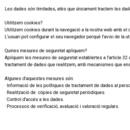
Les dades són limitades, atès que únicament tractem les dades 
Utilitzem cookies?
Utilitzem cookies durant la navegació a la nostra web amb el c
L'usuari pot configurar el seu navegador perquè l'avisi de la uti
Quines mesures de seguretat apliquem?
Apliquem les mesures de seguretat establertes a l'article 32 
tractament de dades que realitzem, amb mecanismes que ens perm
Algunes d’aquestes mesures són:
· Informació de les polítiques de tractament de dades al perso
· Realització de còpies de seguretat periòdiques.
· Control d'accés a les dades.
· Processos de verificació, avaluació i valoració regulars.