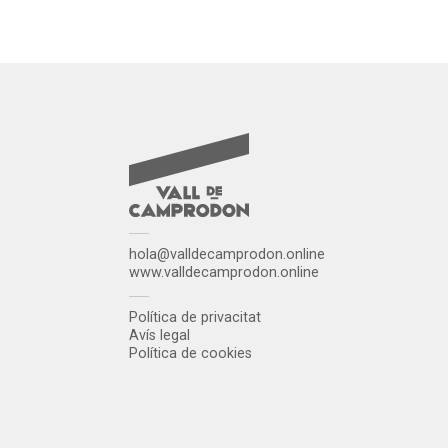
hola@valldecamprodon.online
www.valldecamprodon.online
Política de privacitat
Avís legal
Política de cookies