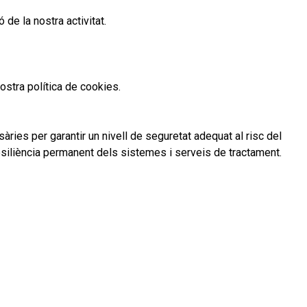
de la nostra activitat.
nostra política de cookies.
ies per garantir un nivell de seguretat adequat al risc del
resiliència permanent dels sistemes i serveis de tractament.