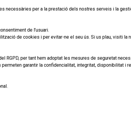
necessàries per a la prestació dels nostres serveis i la gestió 
onsentiment de l’usuari.
lització de cookies i per evitar-ne el seu ús. Si us plau, visiti la 
del RGPD, per tant hem adoptat les mesures de seguretat necessàr
eten garantir la confidencialitat, integritat, disponibilitat i 
nal.