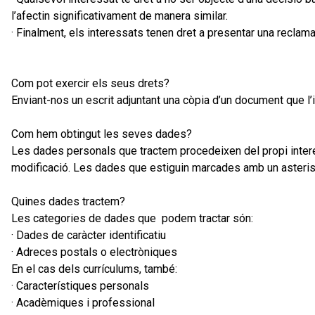
l’afectin significativament de manera similar.
· Finalment, els interessats tenen dret a presentar una reclama
Com pot exercir els seus drets?
Enviant-nos un escrit adjuntant una còpia d’un document que l’ide
Com hem obtingut les seves dades?
Les dades personals que tractem procedeixen del propi intere
modificació. Les dades que estiguin marcades amb un asterisc s
Quines dades tractem?
Les categories de dades que podem tractar són:
· Dades de caràcter identificatiu
· Adreces postals o electròniques
En el cas dels currículums, també:
· Característiques personals
· Acadèmiques i professional