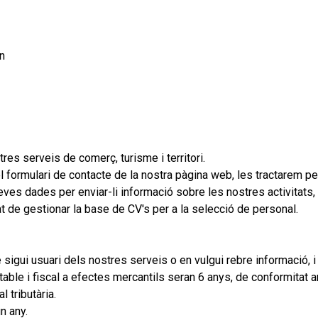
n
tres serveis de comerç, turisme i territori.
l formulari de contacte de la nostra pàgina web, les tractarem pe
ves dades per enviar-li informació sobre les nostres activitats,
tat de gestionar la base de CV's per a la selecció de personal.
gui usuari dels nostres serveis o en vulgui rebre informació, i
le i fiscal a efectes mercantils seran 6 anys, de conformitat am
 tributària.
n any.