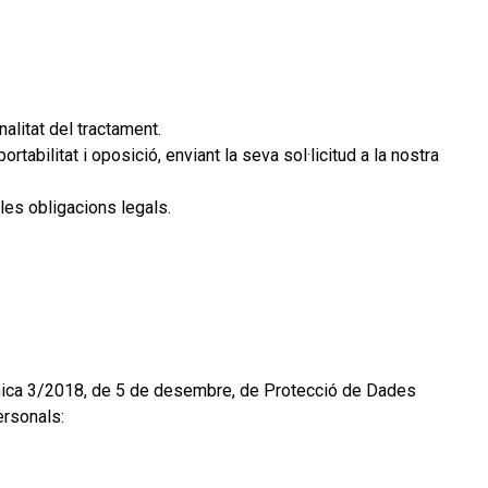
alitat del tractament.
rtabilitat i oposició, enviant la seva sol·licitud a la nostra
les obligacions legals.
ànica 3/2018, de 5 de desembre, de Protecció de Dades
ersonals: