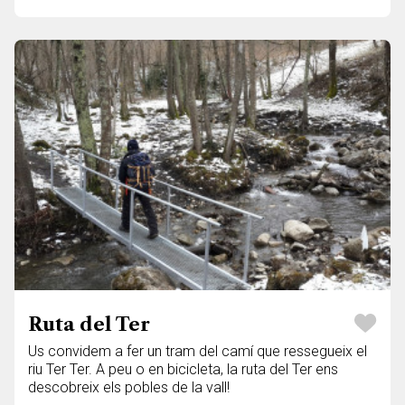
Ruta del Ter
Us convidem a fer un tram del camí que ressegueix el
riu Ter Ter. A peu o en bicicleta, la ruta del Ter ens
descobreix els pobles de la vall!