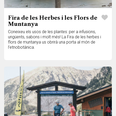
Fira de les Herbes i les Flors de
Muntanya
Coneixeu els usos de les plantes: per a infusions,
ungüents, sabons i molt més! La Fira de les herbes i
flors de muntanya us obrirà una porta al món de
l’etnobotànica.