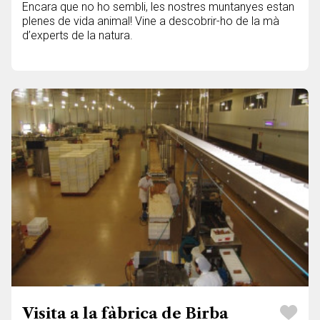
Encara que no ho sembli, les nostres muntanyes estan
plenes de vida animal! Vine a descobrir-ho de la mà
d’experts de la natura.
Visita a la fàbrica de Birba