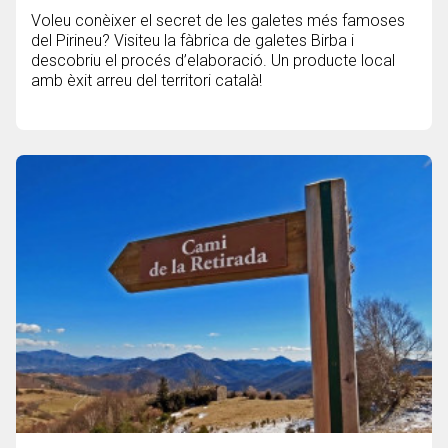
Voleu conèixer el secret de les galetes més famoses
del Pirineu? Visiteu la fàbrica de galetes Birba i
descobriu el procés d’elaboració. Un producte local
amb èxit arreu del territori català!