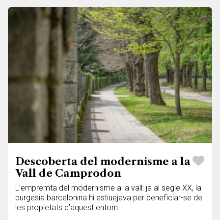
Descoberta del modernisme a la
Vall de Camprodon
L’empremta del modernisme a la vall: ja al segle XX, la
burgesia barcelonina hi estiuejava per beneficiar-se de
les propietats d’aquest entorn.