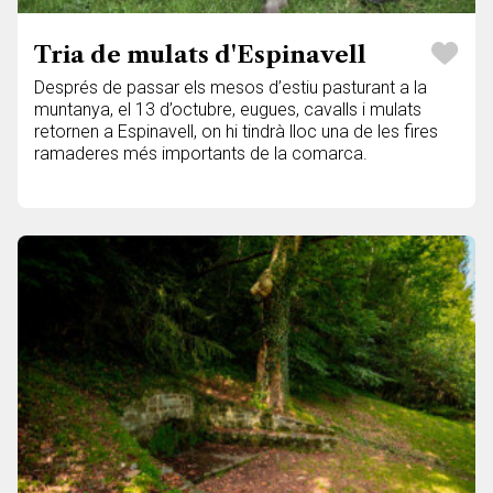
Tria de mulats d'Espinavell
Després de passar els mesos d’estiu pasturant a la
muntanya, el 13 d’octubre, eugues, cavalls i mulats
retornen a Espinavell, on hi tindrà lloc una de les fires
ramaderes més importants de la comarca.