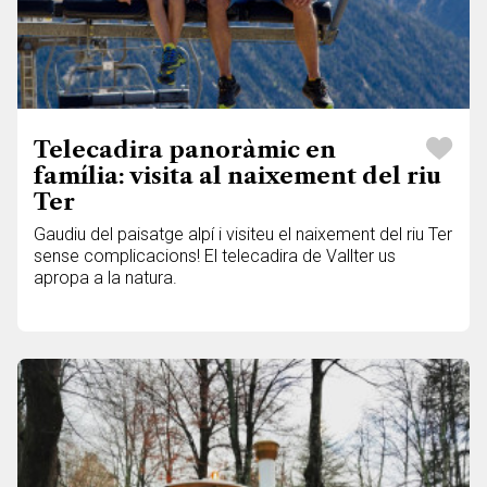
Telecadira panoràmic en
família: visita al naixement del riu
Ter
Gaudiu del paisatge alpí i visiteu el naixement del riu Ter
sense complicacions! El telecadira de Vallter us
apropa a la natura.