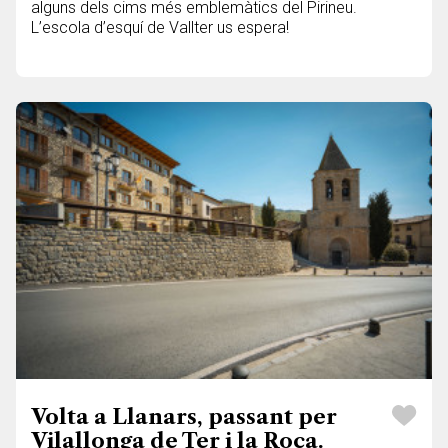
alguns dels cims més emblemàtics del Pirineu.
L’escola d’esquí de Vallter us espera!
Volta a Llanars, passant per
Vilallonga de Ter i la Roca.