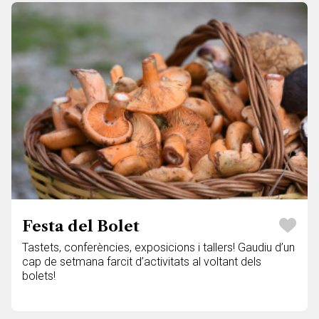
Festa del Bolet
Tastets, conferències, exposicions i tallers! Gaudiu d’un
cap de setmana farcit d’activitats al voltant dels
bolets!