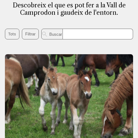
Descobreix el que es pot fer a la Vall de
Camprodon i gaudeix de l'entorn.
Buscar a experiències
Tots
Filtrar
Buscar