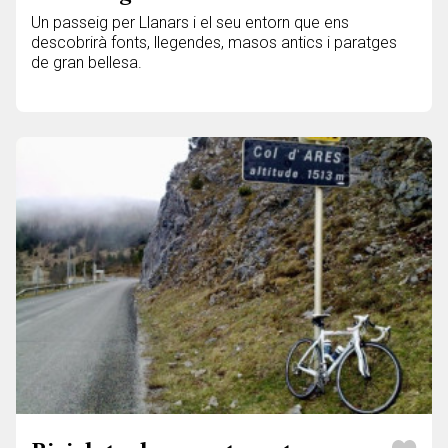
Un passeig per Llanars i el seu entorn que ens
descobrirà fonts, llegendes, masos antics i paratges
de gran bellesa.