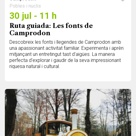
Pobles i nuclis
30 jul - 11 h
Ruta guiada: Les fonts de
Camprodon
Descobreix les fonts i llegendes de Camprodon amb
una apassionant activitat familiar. Experimenta i aprèn
mitjançant un entretingut tast d'aigües. La manera
perfecta d'explorar i gaudir de la seva impressionant
riquesa natural i cultural.