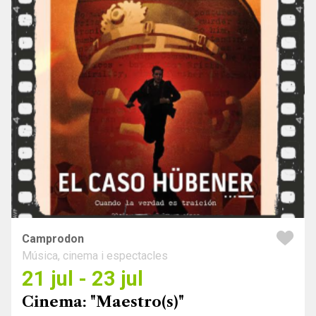
Camprodon
Música, cinema i espectacles
21 jul - 23 jul
Cinema: "Maestro(s)"