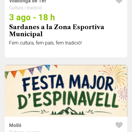
Vilallonga de Ter
Cultura i tradició
3 ago - 18 h
Sardanes a la Zona Esportiva
Municipal
Fem cultura, fem país, fem tradició!
Molló