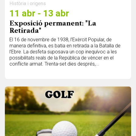
Història i origens
11 abr - 13 abr
Exposició permanent: "La
Retirada"
El 16 de novembre de 1938, l’Exèrcit Popular, de
manera definitiva, es batia en retirada a la Batalla de
l’Ebre. La desfeta suposava un cop inequívoc a les
possibilitats reals de la República de vèncer en el
conflicte armat. Trenta-set dies després,...