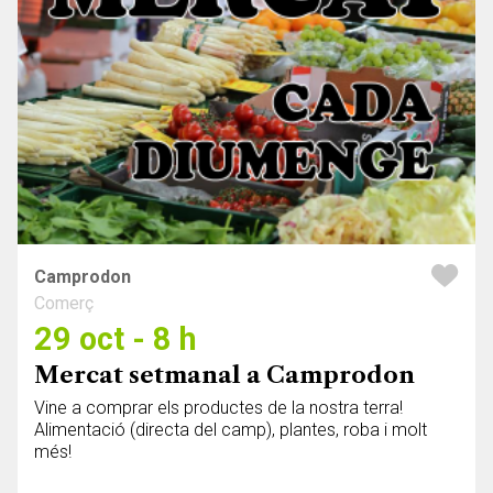
Camprodon
Comerç
29 oct - 8 h
Mercat setmanal a Camprodon
Vine a comprar els productes de la nostra terra!
Alimentació (directa del camp), plantes, roba i molt
més!