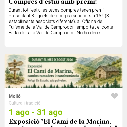
Compres d'estiu amb premi!
Durant tot l'estiu les teves compres tenen premi.
Presentant 3 tiquets de compra superiors a 15€ (3
establiments associats diferents), a l'Oficina de
Turisme de la Vall de Camprodon, emporta't el conte
És tardor a la Vall de Camprodon. No ho deixis...
Molló
Cultura i tradició
1 ago - 31 ago
Exposició "El Camí de la Marina,