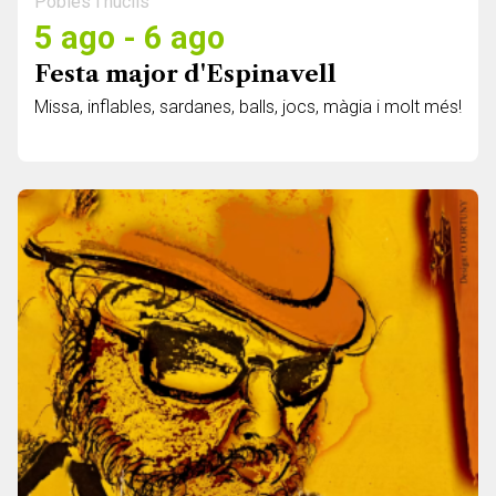
Pobles i nuclis
5 ago - 6 ago
Festa major d'Espinavell
Missa, inflables, sardanes, balls, jocs, màgia i molt més!