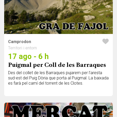
Camprodon
Territori i entorn
17 ago - 6 h
Puigmal per Coll de les Barraques
Des del collet de les Barraques pujarem per l’aresta
sud-est del Puig Dòria que porta al Puigmal. La baixada
es farà pel camí del torrent de les Clotes.