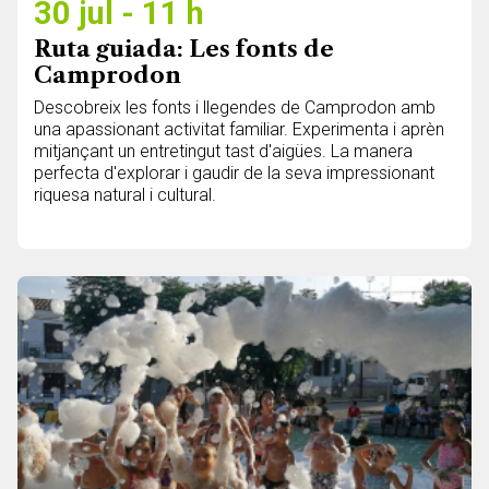
30 jul - 11 h
Ruta guiada: Les fonts de
Camprodon
Descobreix les fonts i llegendes de Camprodon amb
una apassionant activitat familiar. Experimenta i aprèn
mitjançant un entretingut tast d'aigües. La manera
perfecta d'explorar i gaudir de la seva impressionant
riquesa natural i cultural.