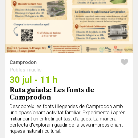
Camprodon
Pobles i nuclis
30 jul - 11 h
Ruta guiada: Les fonts de
Camprodon
Descobreix les fonts i llegendes de Camprodon amb
una apassionant activitat familiar. Experimenta i aprèn
mitjançant un entretingut tast d'aigües. La manera
perfecta d'explorar i gaudir de la seva impressionant
riquesa natural i cultural.