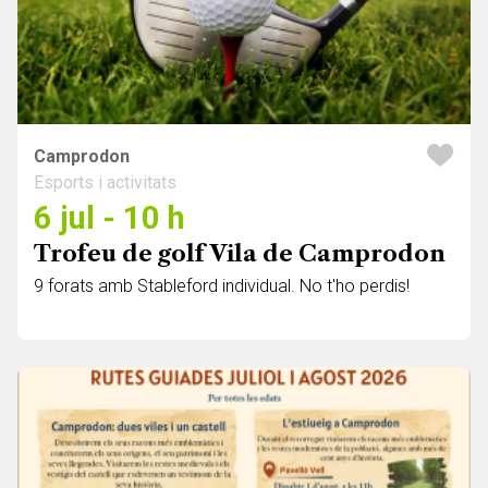
Camprodon
Esports i activitats
6 jul - 10 h
Trofeu de golf Vila de Camprodon
9 forats amb Stableford individual. No t'ho perdis!