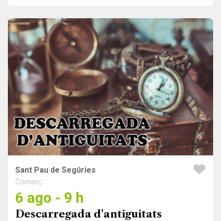
Sant Pau de Segúries
Comerç
6 ago - 9 h
Descarregada d'antiguitats