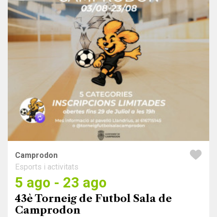
Camprodon
Esports i activitats
5 ago - 23 ago
43è Torneig de Futbol Sala de
Camprodon