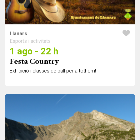
Llanars
Esports i activitats
1 ago - 22 h
Festa Country
Exhibició i classes de ball per a tothom!