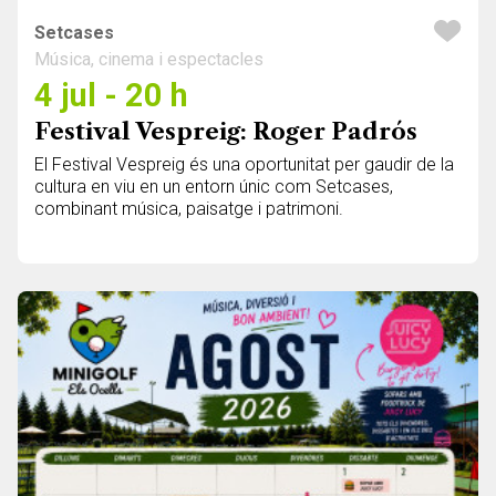
Setcases
Música, cinema i espectacles
4 jul - 20 h
Festival Vespreig: Roger Padrós
El Festival Vespreig és una oportunitat per gaudir de la
cultura en viu en un entorn únic com Setcases,
combinant música, paisatge i patrimoni.