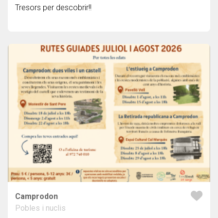
Tresors per descobrir!!
Camprodon
Pobles i nuclis