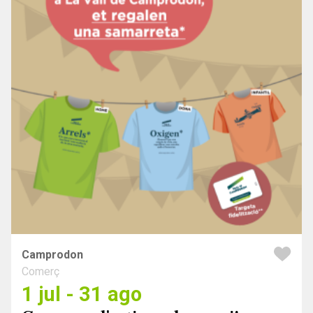
Camprodon
Comerç
1 jul - 31 ago