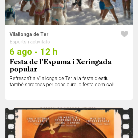
Vilallonga de Ter
Esports i activitats
6 ago - 12 h
Festa de l'Espuma i Xeringada
popular
Refresca't a Vilallonga de Ter a la festa d'estiu... i
també sardanes per concloure la festa com cal!!