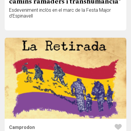
camins ramaders i transhumància"
Esdeveniment inclòs en el marc de la Festa Major
d'Espinavell
Camprodon