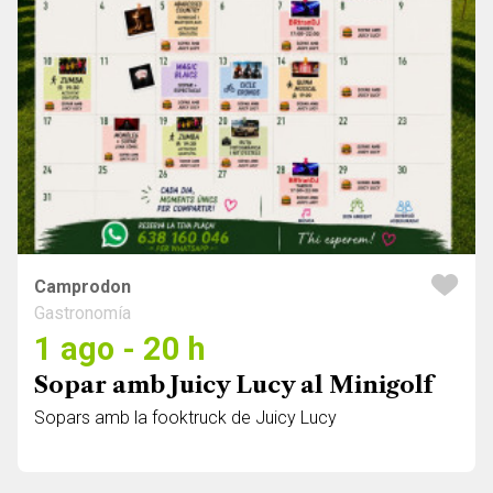
Camprodon
Gastronomía
1 ago - 20 h
Sopar amb Juicy Lucy al Minigolf
Sopars amb la fooktruck de Juicy Lucy