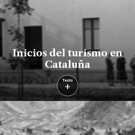
Inicios del turismo en
Cataluña
Texto
+