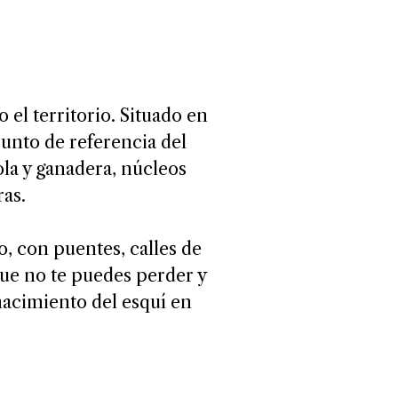
 el territorio. Situado en
punto de referencia del
ola y ganadera, núcleos
ras.
o, con puentes, calles de
ue no te puedes perder y
 nacimiento del esquí en