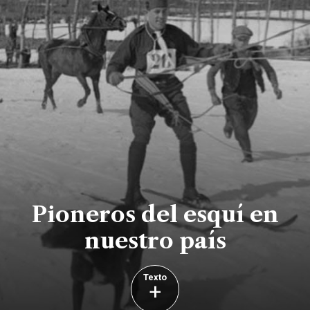
Pioneros del esquí en
nuestro país
Texto
+