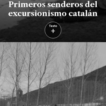
Primeros senderos del
excursionismo catalán
Texto
+