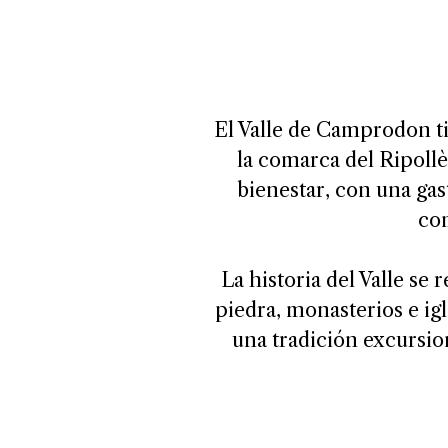
El Valle de Camprodon tie
la comarca del Ripollè
bienestar, con una gas
com
La historia del Valle se
piedra, monasterios e i
una tradición excursion