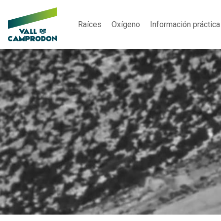
Raíces
Oxígeno
Información práctica