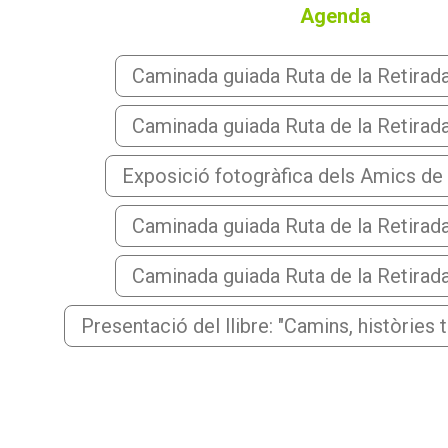
Agenda
Caminada guiada Ruta de la Retirada i
Caminada guiada Ruta de la Retirada i
Exposició fotogràfica dels Amics de
Caminada guiada Ruta de la Retirada i
Caminada guiada Ruta de la Retirada i
Presentació del llibre: "Camins, històries 