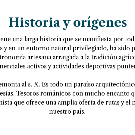
Historia y orígenes
ne una larga historia que se manifiesta por todo
s y en un entorno natural privilegiado, ha sido 
tronomía artesana arraigada a la tradición agríc
erciales activos y actividades deportivas punte
 remonta al s. X. Es todo un paraíso arquitectónic
glesias. Tesoros románicos con mucho encanto q
ista que ofrece una amplia oferta de rutas y el
nuestro país.