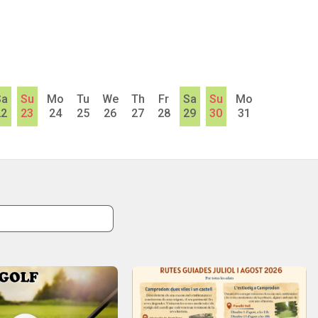
Sa
Su
Mo
Tu
We
Th
Fr
Sa
Su
Mo
22
23
24
25
26
27
28
29
30
31