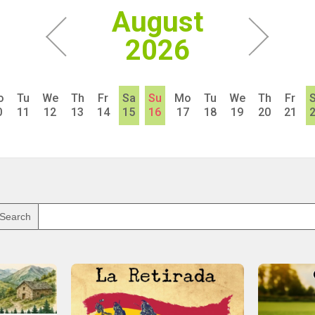
August
2026
o
Tu
We
Th
Fr
Sa
Su
Mo
Tu
We
Th
Fr
0
11
12
13
14
15
16
17
18
19
20
21
Search agenda
Search