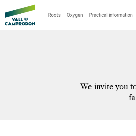
Roots
Oxygen
Practical information
We invite you t
fa