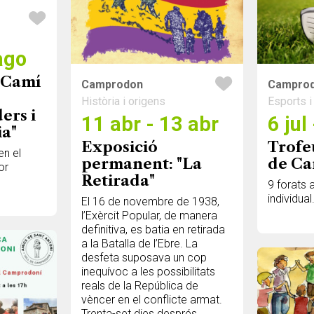
ago
l Camí
Camprodon
Campro
Història i origens
Esports i 
ers i
11 abr - 13 abr
6 jul
a"
Exposició
Trofeu
en el
permanent: "La
de C
or
Retirada"
9 forats
individual
El 16 de novembre de 1938,
l’Exèrcit Popular, de manera
definitiva, es batia en retirada
a la Batalla de l’Ebre. La
desfeta suposava un cop
inequívoc a les possibilitats
reals de la República de
vèncer en el conflicte armat.
Trenta-set dies després,...