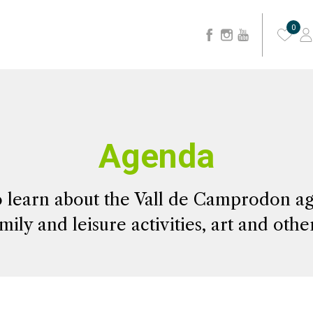
0
Agenda
o learn about the Vall de Camprodon age
mily and leisure activities, art and othe