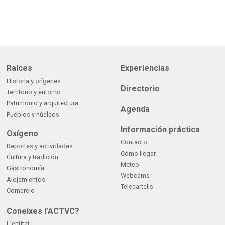
Raíces
Experiencias
Historia y orígenes
Directorio
Territorio y entorno
Patrimonio y arquitectura
Agenda
Pueblos y núcleos
Información práctica
Oxígeno
Contacto
Deportes y actividades
Cómo llegar
Cultura y tradición
Meteo
Gastronomía
Webcams
Alojamientos
Telecartells
Comercio
Coneixes l’ACTVC?
L’entitat