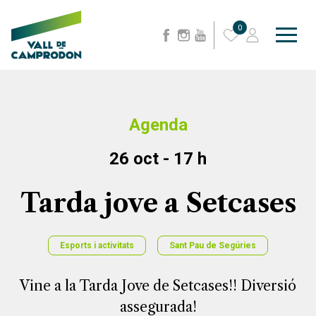
0
Agenda
26 oct - 17 h
Tarda jove a Setcases
Esports i activitats
Sant Pau de Segúries
Vine a la Tarda Jove de Setcases!! Diversió
assegurada!