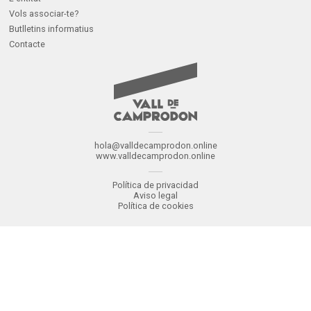
Vols associar-te?
Butlletins informatius
Contacte
hola@valldecamprodon.online
www.valldecamprodon.online
Política de privacidad
Aviso legal
Política de cookies