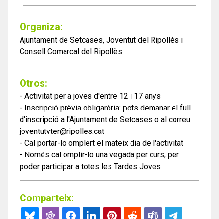
Organiza:
Ajuntament de Setcases, Joventut del Ripollès i
Consell Comarcal del Ripollès
Otros:
- Activitat per a joves d'entre 12 i 17 anys
- Inscripció prèvia obligaròria: pots demanar el full
d'inscripció a l'Ajuntament de Setcases o al correu
joventutvter@ripolles.cat
- Cal portar-lo omplert el mateix dia de l'activitat
- Només cal omplir-lo una vegada per curs, per
poder participar a totes les Tardes Joves
Comparteix: