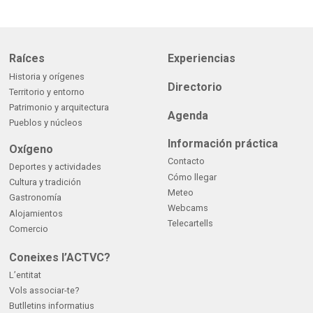
Raíces
Experiencias
Historia y orígenes
Directorio
Territorio y entorno
Patrimonio y arquitectura
Agenda
Pueblos y núcleos
Información práctica
Oxígeno
Contacto
Deportes y actividades
Cómo llegar
Cultura y tradición
Meteo
Gastronomía
Webcams
Alojamientos
Telecartells
Comercio
Coneixes l’ACTVC?
L’entitat
Vols associar-te?
Butlletins informatius