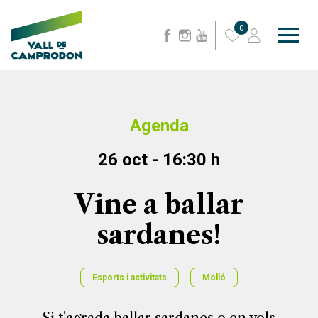
0
Agenda
26 oct - 16:30 h
Vine a ballar
sardanes!
Esports i activitats
Molló