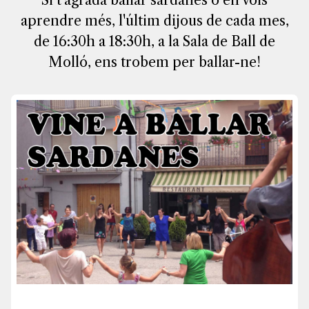
Si t'agrada ballar sardanes o en vols
aprendre més, l'últim dijous de cada mes,
de 16:30h a 18:30h, a la Sala de Ball de
Molló, ens trobem per ballar-ne!