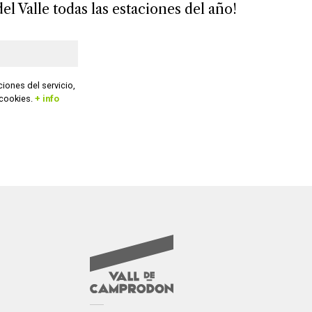
el Valle todas las estaciones del año!
-mail
iones del servicio,
 cookies.
+ info