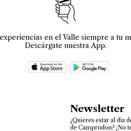
experiencias en el Valle siempre a tu m
Descárgate nuestra App.
Newsletter
¿Quieres estar al día 
de Camprodon? ¡No te 