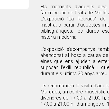
Els moments d’aquells dies t
farmacèutic de Prats de Molló A
L’exposició “La Retirada” de
mostra, a partir d’aquestes ima
bibliogràfiques, les dures e
història moderna.
L’exposició s’acompanya tam
abandonat al bosc a causa de le
eines que ens ajuden a enten
suposar l’exili republicà i q
durant els últims 30 anys arreu 
Us recomanem la visita d’aques
Marquès, un centre museístic 
divendres de 17.00 a 21.00 h, 
17.00 a 21.00 h i diumenges d’ 