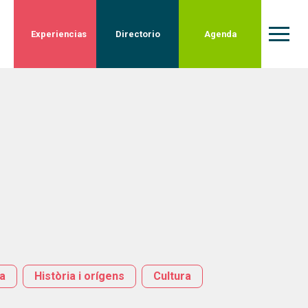
Experiencias
Directorio
Agenda
ia
Història i orígens
Cultura