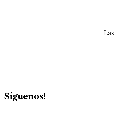
Las 
Síguenos!