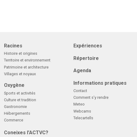
Racines
Expériences
Histoire et origines
Répertoire
Territoire et environnement
Patrimoine et architecture
Agenda
Villages et noyaux
Informations pratiques
Oxygène
Contact
Sports et activités
Comment s’y rendre
Culture et tradition
Meteo
Gastronomie
Webcams
Hébergements
Telecartells
Commerce
Coneixes l’ACTVC?