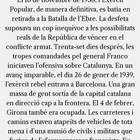
El 16 de novembre de 1938, l’Exèrcit
Popular, de manera definitiva, es batia en
retirada a la Batalla de l’Ebre. La desfeta
suposava un cop inequívoc a les possibilitats
reals de la República de vèncer en el
conflicte armat. Trenta-set dies després, les
tropes comandades pel general Franco
iniciaven l’ofensiva sobre Catalunya. En un
avanç imparable, el dia 26 de gener de 1939,
l’exèrcit rebel entrava a Barcelona. Una gran
massa de gent sortia de la capital catalana
en direcció cap a la frontera. El 4 de febrer,
Girona també era ocupada. Les carreteres i
camins estaven atapeïts de vehicles de tota
mena i d’una munió de civils i militars que