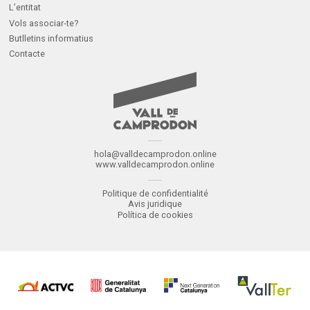
L’entitat
Vols associar-te?
Butlletins informatius
Contacte
hola@valldecamprodon.online
www.valldecamprodon.online
Politique de confidentialité
Avis juridique
Política de cookies