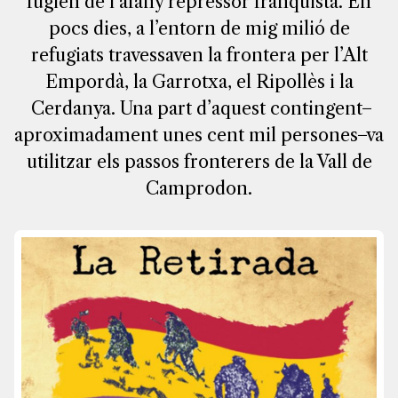
fugien de l’afany repressor franquista. En
pocs dies, a l’entorn de mig milió de
refugiats travessaven la frontera per l’Alt
Empordà, la Garrotxa, el Ripollès i la
Cerdanya. Una part d’aquest contingent ̶
aproximadament unes cent mil persones ̶ va
utilitzar els passos fronterers de la Vall de
Camprodon.