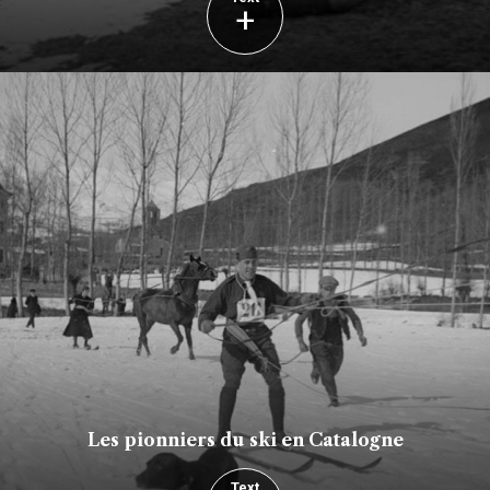
+
Les pionniers du ski en Catalogne
Text