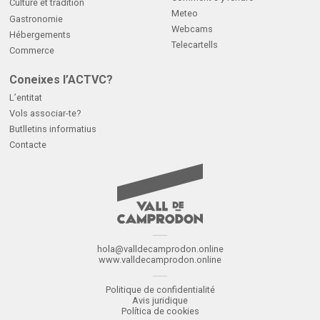
Culture et tradition
Meteo
Gastronomie
Webcams
Hébergements
Telecartells
Commerce
Coneixes l’ACTVC?
L’entitat
Vols associar-te?
Butlletins informatius
Contacte
hola@valldecamprodon.online
www.valldecamprodon.online
Politique de confidentialité
Avis juridique
Política de cookies