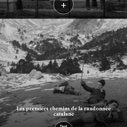
+
Les premiers chemins de la randonnée
catalane
Text