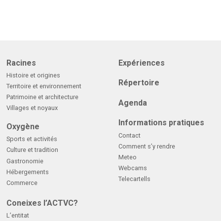
Racines
Expériences
Histoire et origines
Répertoire
Territoire et environnement
Patrimoine et architecture
Agenda
Villages et noyaux
Informations pratiques
Oxygène
Contact
Sports et activités
Comment s’y rendre
Culture et tradition
Meteo
Gastronomie
Webcams
Hébergements
Telecartells
Commerce
Coneixes l’ACTVC?
L’entitat