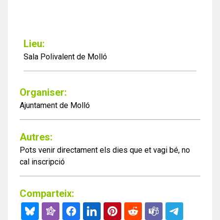
Lieu:
Sala Polivalent de Molló
Organiser:
Ajuntament de Molló
Autres:
Pots venir directament els dies que et vagi bé, no
cal inscripció
Comparteix: