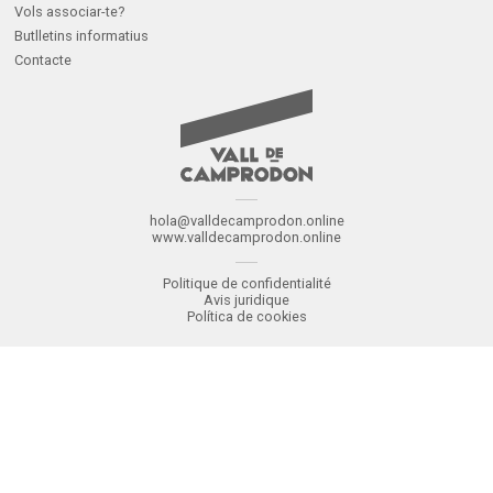
Vols associar-te?
Butlletins informatius
Contacte
hola@valldecamprodon.online
www.valldecamprodon.online
Politique de confidentialité
Avis juridique
Política de cookies