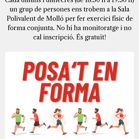
Cada dilluns i dimecres (de 18:30 h a 19:30 h)
un grup de persones ens trobem a la Sala
Polivalent de Molló per fer exercici físic de
forma conjunta. No hi ha monitoratge i no
cal inscripció. És gratuït!