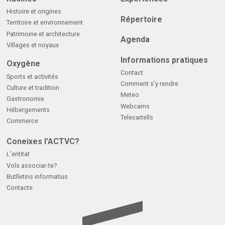
Histoire et origines
Répertoire
Territoire et environnement
Patrimoine et architecture
Agenda
Villages et noyaux
Informations pratiques
Oxygène
Contact
Sports et activités
Comment s’y rendre
Culture et tradition
Meteo
Gastronomie
Webcams
Hébergements
Telecartells
Commerce
Coneixes l’ACTVC?
L’entitat
Vols associar-te?
Butlletins informatius
Contacte