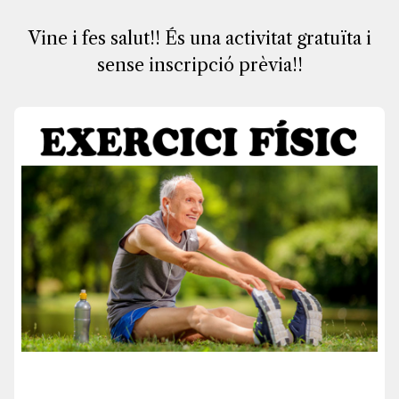
Vine i fes salut!! És una activitat gratuïta i
sense inscripció prèvia!!