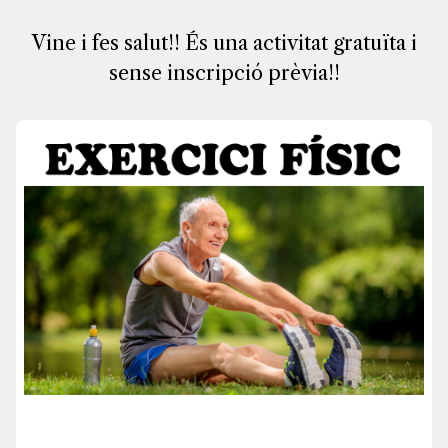
Vine i fes salut!! És una activitat gratuïta i
sense inscripció prèvia!!