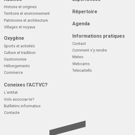
Histoire et origines
Répertoire
Territoire et environnement
Patrimoine et architecture
Agenda
Villages et noyaux
Informations pratiques
Oxygène
Contact
Sports et activités
Comment s’y rendre
Culture et tradition
Meteo
Gastronomie
Webcams
Hébergements
Telecartells
Commerce
Coneixes l’ACTVC?
L’entitat
Vols associar-te?
Butlletins informatius
Contacte