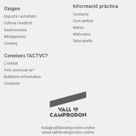
Informació pràctica
Oxigen
Contacte
Esports i activitats
Com arribar
Cultura i tradició
Meteo
Gastronomia
Webcams
Allotjaments
Telecartells
Comerç
Coneixes l’ACTVC?
L’entitat
Vols associar-te?
Butlletins informatius
Contacte
hola@valldecamprodon.online
www.valldecamprodon.online