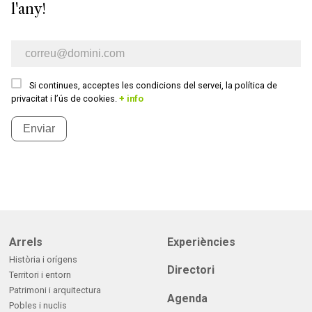
l'any!
E-mail newsletter
Si continues, acceptes les condicions del servei, la política de
privacitat i l’ús de cookies.
+ info
Enviar
Arrels
Experiències
Història i orígens
Directori
Territori i entorn
Patrimoni i arquitectura
Agenda
Pobles i nuclis