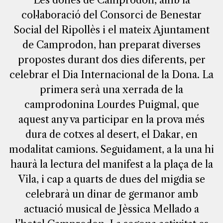
Les dones de Camprodon, amb la
col·laboració del Consorci de Benestar
Social del Ripollès i el mateix Ajuntament
de Camprodon, han preparat diverses
propostes durant dos dies diferents, per
celebrar el Dia Internacional de la Dona. La
primera serà una xerrada de la
camprodonina Lourdes Puigmal, que
aquest any va participar en la prova més
dura de cotxes al desert, el Dakar, en
modalitat camions. Seguidament, a la una hi
haurà la lectura del manifest a la plaça de la
Vila, i cap a quarts de dues del migdia se
celebrarà un dinar de germanor amb
actuació musical de Jèssica Mellado a