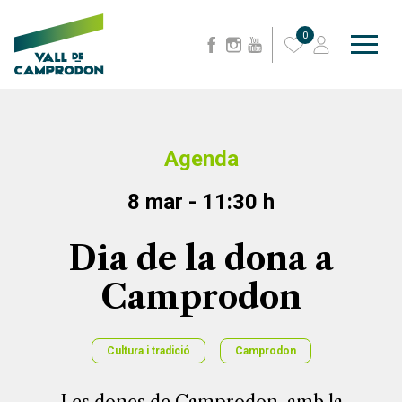
0
Agenda
8 mar - 11:30 h
Dia de la dona a
Camprodon
Cultura i tradició
Camprodon