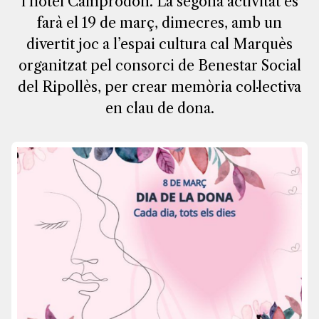
l’hotel Camprodon. La segona activitat es
farà el 19 de març, dimecres, amb un
divertit joc a l’espai cultura cal Marquès
organitzat pel consorci de Benestar Social
del Ripollès, per crear memòria col·lectiva
en clau de dona.