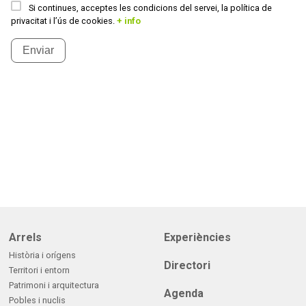
Si continues, acceptes les condicions del servei, la política de
privacitat i l’ús de cookies.
+ info
Enviar
Arrels
Experiències
Història i orígens
Directori
Territori i entorn
Patrimoni i arquitectura
Agenda
Pobles i nuclis