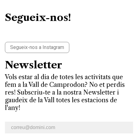
Segueix-nos!
Segueix-nos a Instagram
Newsletter
Vols estar al dia de totes les activitats que
fem a la Vall de Camprodon? No et perdis
res! Subscriu-te a la nostra Newsletter i
gaudeix de la Vall totes les estacions de
l'any!
E-mail newsletter