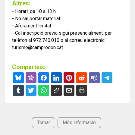
Altres:
- Horari: de 10 a 13 h
- No cal portar material
- Aforament limitat
- Cal inscripció prèvia sigui presencialment, per
telèfon al 972.740.010 o al correu electrònic:
turisme@camprodon.cat
Comparteix:
Tornar
Més informació