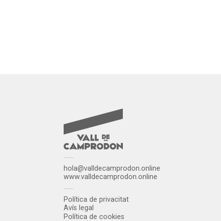
hola@valldecamprodon.online
www.valldecamprodon.online
Política de privacitat
Avís legal
Política de cookies