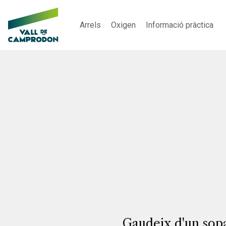
Arrels
Oxigen
Informació pràctica
Gaudeix d'un sopa