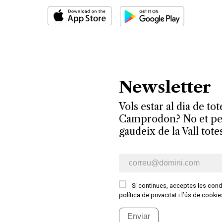
Newsletter
Vols estar al dia de tot
Camprodon? No et perd
gaudeix de la Vall tote
E-mail newsletter
Si continues, acceptes les condi
política de privacitat i l’ús de cooki
Enviar