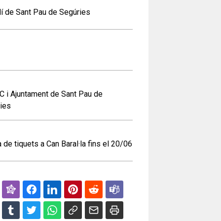
lí de Sant Pau de Segúries
 i Ajuntament de Sant Pau de
ies
 de tiquets a Can Baral·la fins el 20/06