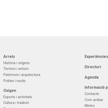
Arrels
Experièncie
Història i orígens
Directori
Territori i entorn
Patrimoni i arquitectura
Agenda
Pobles i nuclis
Informació p
Oxigen
Contacte
Esports i activitats
Com arribar
Cultura i tradició
Meteo