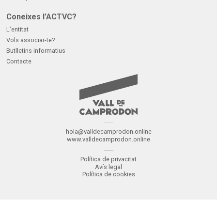
Coneixes l’ACTVC?
L’entitat
Vols associar-te?
Butlletins informatius
Contacte
hola@valldecamprodon.online
www.valldecamprodon.online
Política de privacitat
Avís legal
Política de cookies