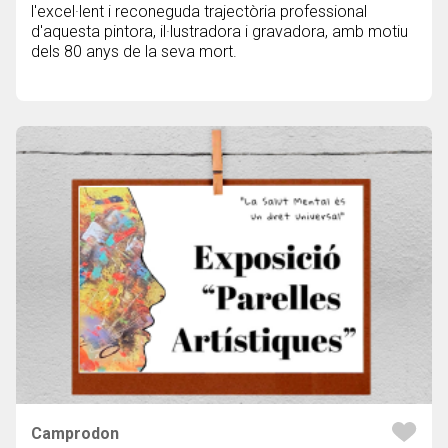
l'excel·lent i reconeguda trajectòria professional
d'aquesta pintora, il·lustradora i gravadora, amb motiu
dels 80 anys de la seva mort.
Camprodon