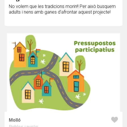
No volem que les tradicions morin!! Per això busquem
adults i nens amb ganes d'afrontar aquest projecte!
Molló
Pobles i nuclis