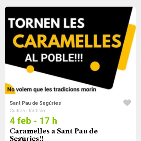
Sant Pau de Segúries
Cultura i tradició
4 feb - 17 h
Caramelles a Sant Pau de
Segúries!!