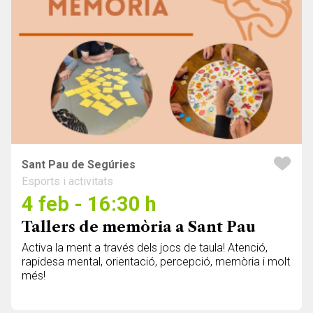
Sant Pau de Segúries
Esports i activitats
4 feb - 16:30 h
Tallers de memòria a Sant Pau
Activa la ment a través dels jocs de taula! Atenció,
rapidesa mental, orientació, percepció, memòria i molt
més!