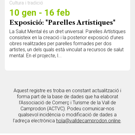
Cultura i tradició
10 gen - 16 feb
Exposició: "Parelles Artístiques"
La Salut Mental és un dret universal. Parelles Artístiques
consisteix en la creació i la posterior exposició d’unes
obres realitzades per parelles formades per dos
artistes, un dels quals està vinculat a recursos de salut
mental. En el projecte, l...
Aquest registre es troba en constant actualització i
forma part de la base de dades que ha elaborat
l’Associació de Comerç i Turisme de la Vall de
Camprodon (ACTVC). Podeu comunicar-nos
qualsevol incidència o modificació de dades a
l’adreça electrònica
hola@valldecamprodon.online
.