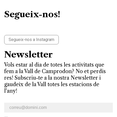
Segueix-nos!
Segueix-nos a Instagram
Newsletter
Vols estar al dia de totes les activitats que
fem a la Vall de Camprodon? No et perdis
res! Subscriu-te a la nostra Newsletter i
gaudeix de la Vall totes les estacions de
l'any!
E-mail newsletter