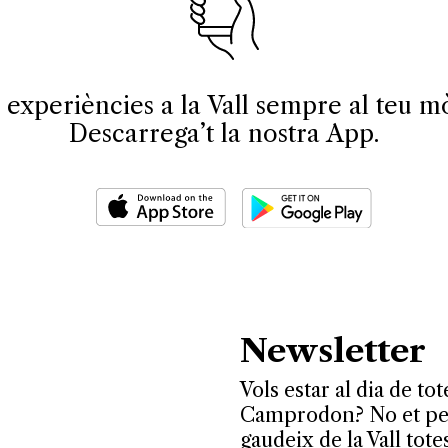
 experiències a la Vall sempre al teu mò
Descarrega’t la nostra App.
Newsletter
Vols estar al dia de tot
Camprodon? No et perd
gaudeix de la Vall tote