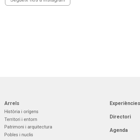
Arrels
Experièncie
Història i orígens
Directori
Territori i entorn
Patrimoni i arquitectura
Agenda
Pobles i nuclis