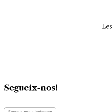
Les
Segueix-nos!
Segueix-nos a Instagram