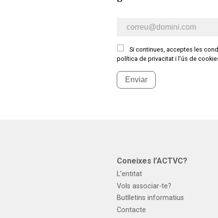
E-mail newsletter
Si continues, acceptes les condi
política de privacitat i l’ús de cooki
Enviar
s
Coneixes l’ACTVC?
L’entitat
Vols associar-te?
Butlletins informatius
Contacte