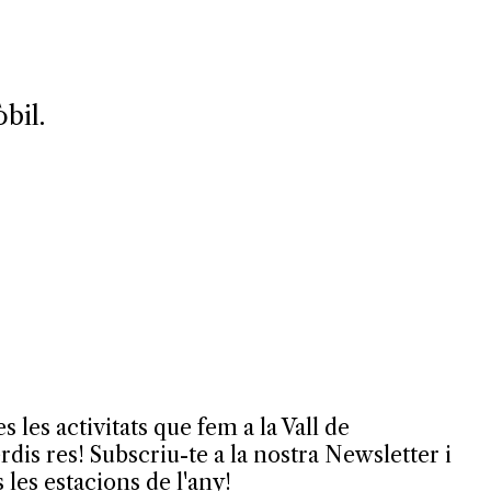
bil.
es les activitats que fem a la Vall de
is res! Subscriu-te a la nostra Newsletter i
s les estacions de l'any!