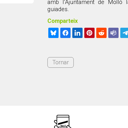
amb l’Ajuntament de Molló la
guiades.
Comparteix
Tornar