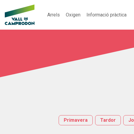
Arrels
Oxigen
Informació pràctica
Primavera
Tardor
Jo