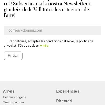
res! Subscriu-te a la nostra Newsletter i
gaudeix de la Vall totes les estacions de
l'any!
E-mail newsletter
Si continues, acceptes les condicions del servei, la política de
privacitat i l’ús de cookies.
+ info
Enviar
Arrels
Experiències
Història i orígens
Directori
Territori i entorn