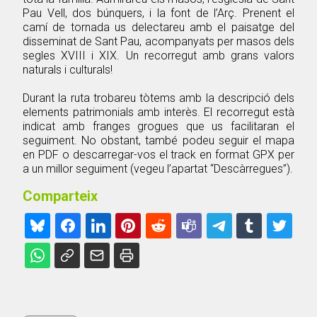
Pau Vell, dos búnquers, i la font de l’Arç. Prenent el
camí de tornada us delectareu amb el paisatge del
disseminat de Sant Pau, acompanyats per masos dels
segles XVIII i XIX. Un recorregut amb grans valors
naturals i culturals!
Durant la ruta trobareu tòtems amb la descripció dels
elements patrimonials amb interès. El recorregut està
indicat amb franges grogues que us facilitaran el
seguiment. No obstant, també podeu seguir el mapa
en PDF o descarregar-vos el track en format GPX per
a un millor seguiment (vegeu l’apartat “Descàrregues”).
Comparteix