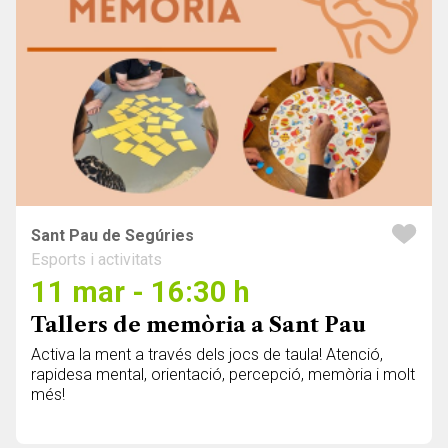
Sant Pau de Segúries
Esports i activitats
11 mar - 16:30 h
Tallers de memòria a Sant Pau
Activa la ment a través dels jocs de taula! Atenció,
rapidesa mental, orientació, percepció, memòria i molt
més!