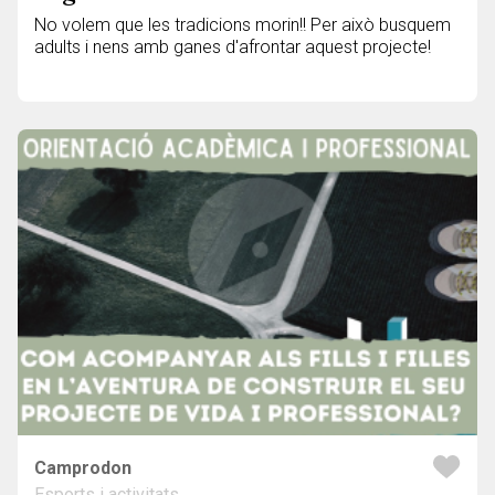
No volem que les tradicions morin!! Per això busquem
adults i nens amb ganes d'afrontar aquest projecte!
Camprodon
Esports i activitats