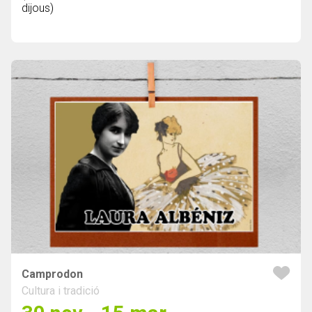
dijous)
Camprodon
Cultura i tradició