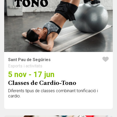
Sant Pau de Segúries
Esports i activitats
5 nov - 17 jun
Classes de Cardio-Tono
Diferents tipus de classes combinant tonificació i
cardio.