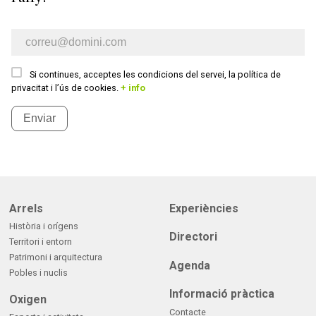
E-mail newsletter
Si continues, acceptes les condicions del servei, la política de
privacitat i l’ús de cookies.
+ info
Enviar
Arrels
Experiències
Història i orígens
Directori
Territori i entorn
Patrimoni i arquitectura
Agenda
Pobles i nuclis
Informació pràctica
Oxigen
Contacte