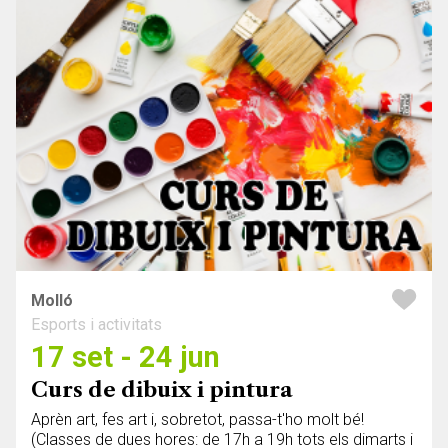
Molló
Esports i activitats
17 set - 24 jun
Curs de dibuix i pintura
Aprèn art, fes art i, sobretot, passa-t'ho molt bé!
(Classes de dues hores: de 17h a 19h tots els dimarts i