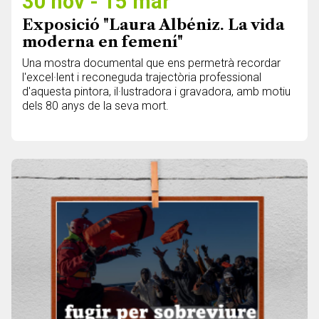
30 nov - 15 mar
Exposició "Laura Albéniz. La vida
moderna en femení"
Una mostra documental que ens permetrà recordar
l'excel·lent i reconeguda trajectòria professional
d'aquesta pintora, il·lustradora i gravadora, amb motiu
dels 80 anys de la seva mort.