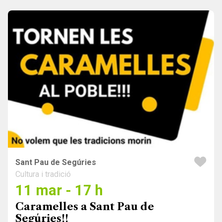
Sant Pau de Segúries
Cultura i tradició
11 mar - 17 h
Caramelles a Sant Pau de
Segúries!!