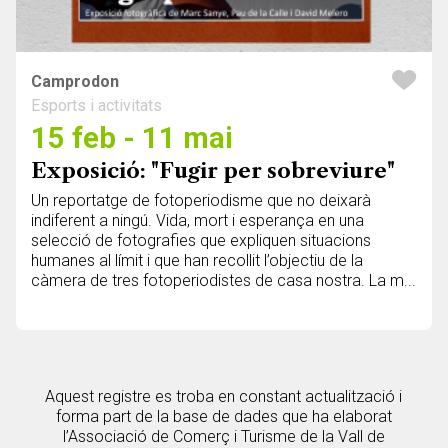
Camprodon
Esports i activitats
15 feb - 11 mai
Exposició: "Fugir per sobreviure"
Un reportatge de fotoperiodisme que no deixarà
indiferent a ningú. Vida, mort i esperança en una
selecció de fotografies que expliquen situacions
humanes al límit i que han recollit l’objectiu de la
càmera de tres fotoperiodistes de casa nostra. La m...
Aquest registre es troba en constant actualització i
forma part de la base de dades que ha elaborat
l’Associació de Comerç i Turisme de la Vall de