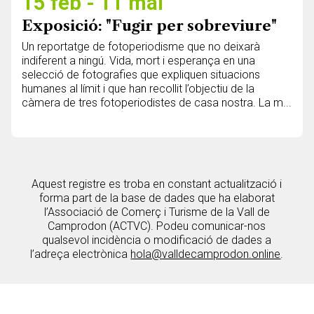
15 feb - 11 mai
Exposició: "Fugir per sobreviure"
Un reportatge de fotoperiodisme que no deixarà
indiferent a ningú. Vida, mort i esperança en una
selecció de fotografies que expliquen situacions
humanes al límit i que han recollit l’objectiu de la
càmera de tres fotoperiodistes de casa nostra. La m...
Aquest registre es troba en constant actualització i
forma part de la base de dades que ha elaborat
l’Associació de Comerç i Turisme de la Vall de
Camprodon (ACTVC). Podeu comunicar-nos
qualsevol incidència o modificació de dades a
l’adreça electrònica
hola@valldecamprodon.online
.