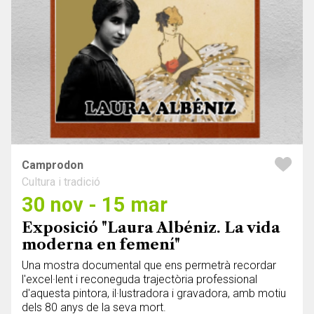
Camprodon
Cultura i tradició
30 nov - 15 mar
Exposició "Laura Albéniz. La vida
moderna en femení"
Una mostra documental que ens permetrà recordar
l'excel·lent i reconeguda trajectòria professional
d'aquesta pintora, il·lustradora i gravadora, amb motiu
dels 80 anys de la seva mort.