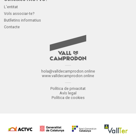
L’entitat
Vols associar-te?
Butlletins informatius
Contacte
hola@valldecamprodon.online
www.valldecamprodon.online
Política de privacitat
Avís legal
Política de cookies