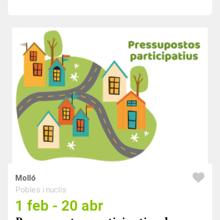
Molló
Pobles i nuclis
1 feb - 20 abr