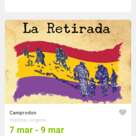
Camprodon
Història i origens
7 mar - 9 mar