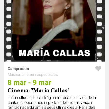
Camprodon
Música, cinema i espectacles
8 mar - 9 mar
Cinema: "María Callas"
La tumultuosa, bella i tràgica història de la vida de la
cantant d'òpera més important del món; revivida i
reimaginada durant els seus últims dies al París dels