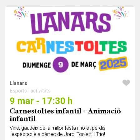
Llanars
Esports i activitats
9 mar - 17:30 h
Carnestoltes infantil + Animació
infantil
Vine, gaudeix de la millor festa i no et perdis
l'espectacle a càrrec de Jordi Tonietti i Trio!