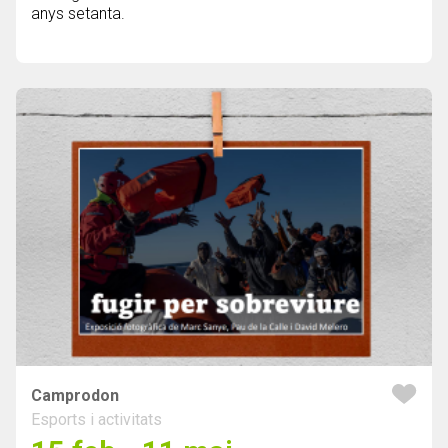
anys setanta.
Camprodon
Esports i activitats