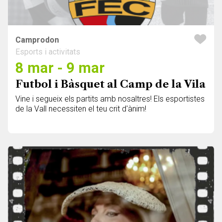
Camprodon
Esports i activitats
8 mar - 9 mar
Futbol i Bàsquet al Camp de la Vila
Vine i segueix els partits amb nosaltres! Els esportistes
de la Vall necessiten el teu crit d'ànim!