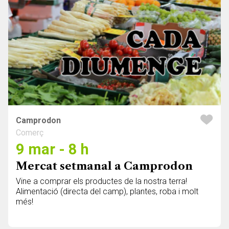
Camprodon
Comerç
9 mar - 8 h
Mercat setmanal a Camprodon
Vine a comprar els productes de la nostra terra!
Alimentació (directa del camp), plantes, roba i molt
més!