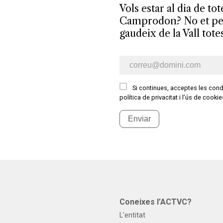
Vols estar al dia de tot
Camprodon? No et perd
gaudeix de la Vall tote
E-mail newsletter
Si continues, acceptes les condi
política de privacitat i l’ús de cooki
Enviar
s
Coneixes l’ACTVC?
L’entitat