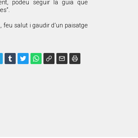
ent, podeu seguir la guia que
es”.
a, feu salut i gaudir d’un paisatge