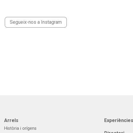
Segueix-nos a Instagram
Arrels
Experièncie
Història i orígens