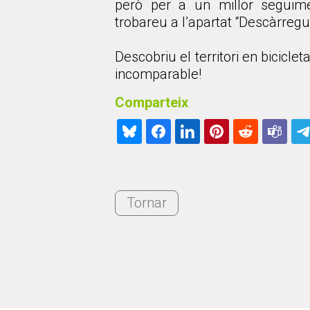
però per a un millor seguim
trobareu a l’apartat “Descàrregu
Descobriu el territori en biciclet
incomparable!
Comparteix
Tornar