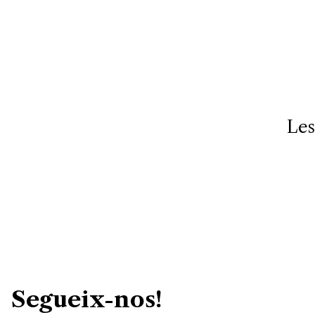
Les
Segueix-nos!