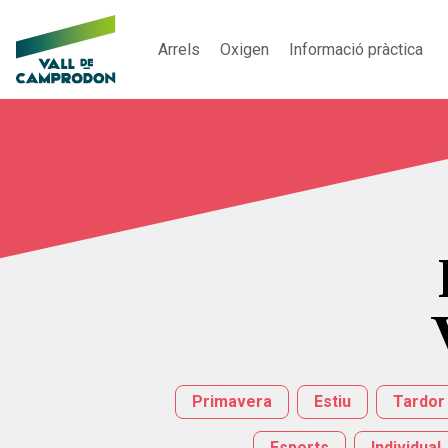
Arrels
Oxigen
Informació pràctica
Primavera
Estiu
Tardor
Esports
Individual