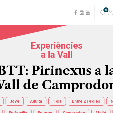
0
Experiències
a la Vall
BTT: Pirinexus a l
Vall de Camprodo
Jove
Adulta
1 dia
Entre 2 i 4 dies
N
En família
En grup
Camprodon
Molló